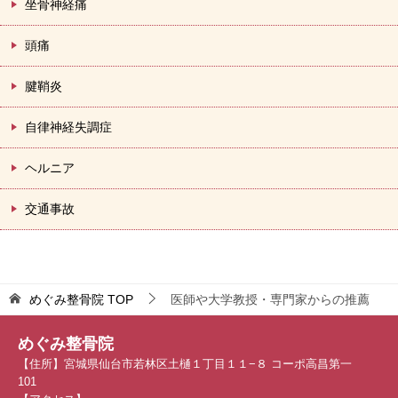
坐骨神経痛
頭痛
腱鞘炎
自律神経失調症
ヘルニア
交通事故
めぐみ整骨院
TOP
医師や大学教授・専門家からの推薦
めぐみ整骨院
【住所】宮城県仙台市若林区土樋１丁目１１−８ コーポ高昌第一
101