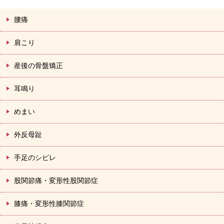
腰痛
肩こり
産後の骨盤矯正
耳鳴り
めまい
外反母趾
手足のシビレ
股関節痛・変形性股関節症
膝痛・変形性膝関節症