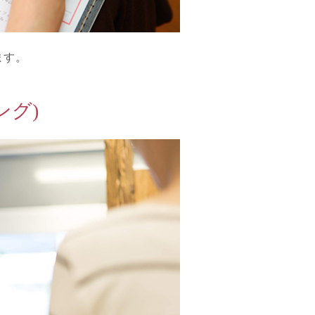
ます。
ング)