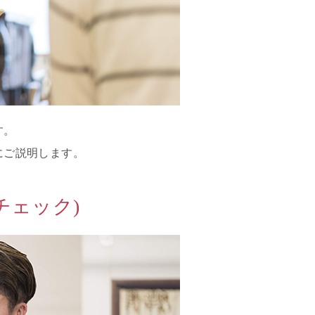
す。
にご説明します。
チェック)