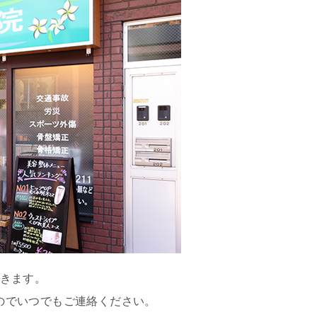
できます。
のでいつでもご連絡ください。