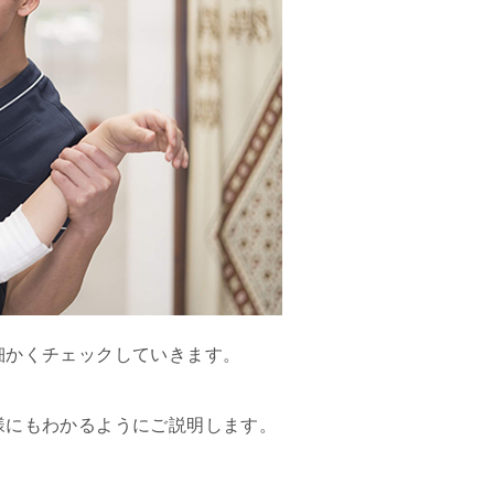
細かくチェックしていきます。
。
様にもわかるようにご説明します。