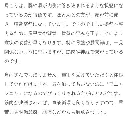
肩こりは、腕や肩が内側に巻き込まれるような状態にな
っているのが特徴です。ほとんどの方が、頭が前に傾
き、猫背姿勢になっています。ですので正しい姿勢へ整
えるために肩甲骨や背骨・骨盤の歪みを正すことにより
症状の改善が早くなります。特に骨盤や股関節は、一見
関係ないように思いますが、筋肉や神経で繋がっている
のです。
肩は揉んでも治りません。施術を受けていただくと体感
していただけますが、肩を触ってもいないのに『フニャ
フニャ』になるのでびっくりされる方がほとんどです。
筋肉が弛緩されれば、血液循環も良くなりますので、重
苦しさや倦怠感、頭痛などからも解放されます。