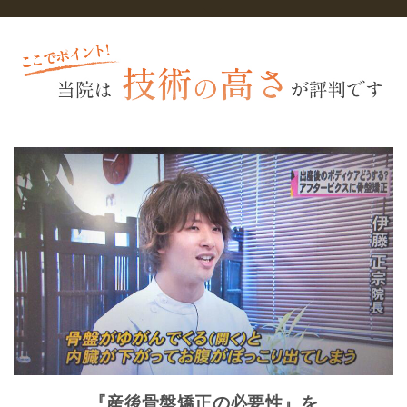
『産後骨盤矯正の必要性』を