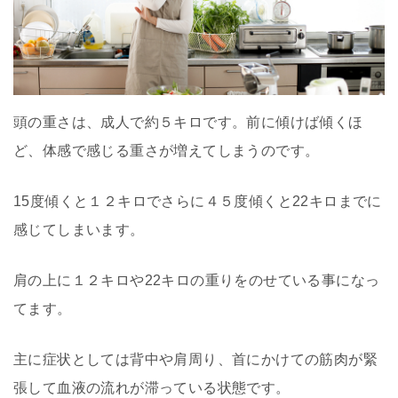
頭の重さは、成人で約５キロです。前に傾けば傾くほ
ど、体感で感じる重さが増えてしまうのです。
15度傾くと１２キロでさらに４５度傾くと22キロまでに
感じてしまいます。
肩の上に１２キロや22キロの重りをのせている事になっ
てます。
主に症状としては背中や肩周り、首にかけての筋肉が緊
張して血液の流れが滞っている状態です。