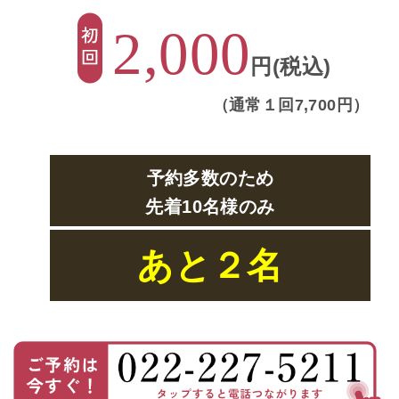
2,000
円(税込)
（通常１回7,700円）
予約多数のため
先着10名様
のみ
あと２名