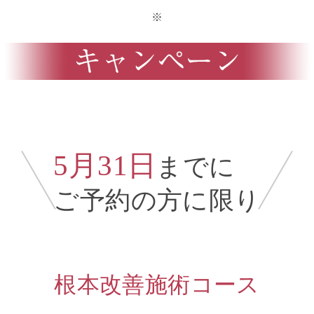
※
5月31日
までに
ご予約の方に限り
根本改善施術コース