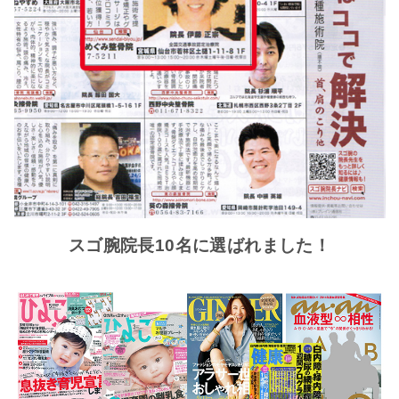
スゴ腕院長10名に選ばれました！