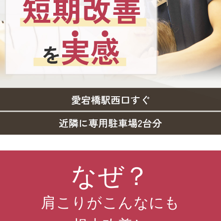
なぜ？
肩こりがこんなにも